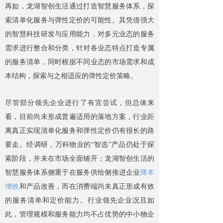
再如，龙湖智创生活通过打造智慧服务体系，探
索清单化服务与弹性定价的可能性。其凭借强大
的智慧科技研发与应用能力，对多元业态的服务
需求进行整合和分类，针对各业态特点打造专属
的服务清单，同时根据不同业态的市场需求和成
本结构，探索与之相适应的弹性定价策略。
尽管部分领先企业进行了有宜尝试，但总体来
看，目前尚未形成普遍适用的落地方案，行业距
离真正实现清单化服务和弹性定价仍有很长的路
要走。经调研，万科物业的“智选”产品仍处于探
索阶段，并未在市场全面铺开；龙湖智创生活的
智慧服务体系侧重于在服务供给侧推进企业
降本
增效
和产品改善，而在消费端尚未真正形成有效
的服务清单和定价能力。行业领先企业况且如
此，管理规模和服务能力均不占优势的中小物企