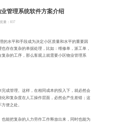
物业管理系统软件方案介绍
览量：
837
理的水平和手段成为决定小区质量和水平的重要因
理也存在复杂的单据处理，比如：维修单，派工单，
在复杂的工序，那么客观上就需要小区物业管理系
完成管理。这样，在相同成本的投入下，就必然会
细化和复杂度在人工操作层面，必然会产生差错；这
不方便之处。
也能把复杂的人力劳作工作释放出来，同时也能为