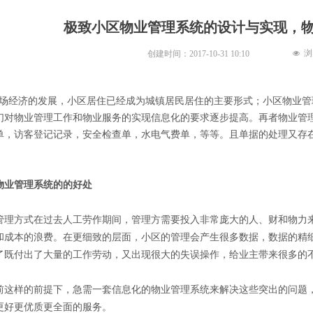
极致小区物业管理系统的设计与实现，
浏
创建时间：
2017-10-31
10:10
넶
经济的发展，小区居住已经成为城镇居民居住的主要形式；小区物业管
们对物业管理工作和物业服务的实现信息化的要求逐步提高。再者物业管
单，访客登记记录，安全检查单，水电气费单，等等。且单据的处理又存
业管理系统的的好处
方式在过去人工劳作期间，管理方需要投入非常庞大的人、财和物力来
和成本的浪费。在更细致的层面，小区的管理会产生很多数据，数据的精
了既付出了大量的工作劳动，又出现很大的失误操作，给业主带来很多的
样的前提下，急需一套信息化的物业管理系统来解决这些突出的问题，
更好更优质更全面的服务。