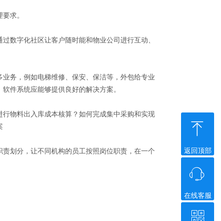
理要求。
过数字化社区让客户随时能和物业公司进行互动、
业务，例如电梯维修、保安、保洁等，外包给专业
，软件系统应能够提供良好的解决方案。
行物料出入库成本核算？如何完成集中采购和实现
ꁸ
案
返回顶部
责划分，让不同机构的员工按照岗位职责，在一个
ꁱ
在线客服
ꀥ