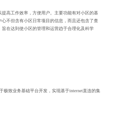
以提高工作效率，方便用户。主要功能有对小区的基
中心不但含有小区日常项目的信息，而且还包含了查
，旨在达到使小区的管理和运营趋于合理化及科学
极致业务基础平台开发，实现基于internet直连的集