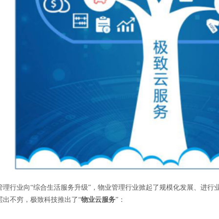
行业向“综合生活服务升级”，物业管理行业掀起了规模化发展、进行业
层出不穷，极致科技推出了“
物业云服务
”：