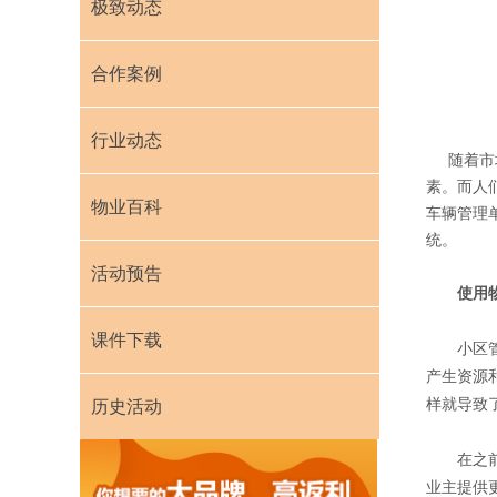
极致动态
合作案例
行业动态
随着市场
素。而人
物业百科
车辆管理
统。
活动预告
使用物
课件下载
小区管理
产生资源
样就导致
历史活动
在之前这
业主提供